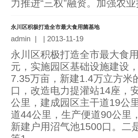
力推进“三权”融资。加强农业
永川区积极打造全市最大食用菌基地
admin
|
|
2013-11-19
永川区积极打造全市最大食用菌
元，实施园区基础设施建设
7.35万亩，新建1.4万立方
口，改造电力提灌站14座，
公里，建成园区主干道19公
道44公里，生产便道90公里
新建户用沼气池1500口。