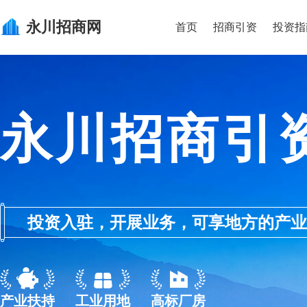
永川
招商网
首页
招商引资
投资指
永川招商引
投资入驻，开展业务，可享地方的产业优惠政
产业扶持
工业用地
高标厂房