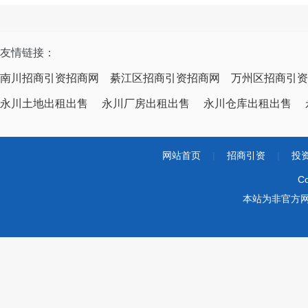
友情链接：
南川招商引资招商网
綦江区招商引资招商网
万州区招商引资
永川土地出租出售
永川厂房出租出售
永川仓库出租出售
网站首页
|
招商引资
|
投
Co
本站为非官方