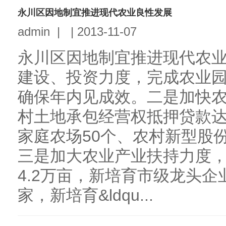
永川区因地制宜推进现代农业良性发展
admin
|
|
2013-11-07
永川区因地制宜推进现代农
建设、投资力度，完成农业园
确保年内见成效。二是加快
村土地承包经营权抵押贷款达
家庭农场50个、农村新型股
三是加大农业产业扶持力度
4.2万亩，新培育市级龙头企
家，新培育&ldqu...