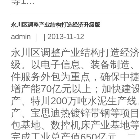
等1...
永川区调整产业结构打造经济升级版
admin
|
|
2013-11-12
永川区调整产业结构打造经
级。以电子信息、装备制造
件服务外包为重点，确保中捷
增产能70亿元以上；加快建
产、特川200万吨水泥生产
产、宝思迪热镀锌带钢等项
包基地、数控机床产业基地
完成工业总产值650亿元。二..