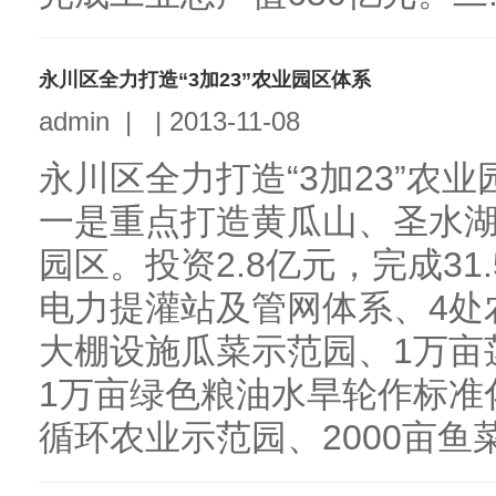
永川区全力打造“3加23”农业园区体系
admin
|
|
2013-11-08
永川区全力打造“3加23”农
一是重点打造黄瓜山、圣水湖
园区。投资2.8亿元，完成31
电力提灌站及管网体系、4处
大棚设施瓜菜示范园、1万亩
1万亩绿色粮油水旱轮作标准
循环农业示范园、2000亩鱼菜